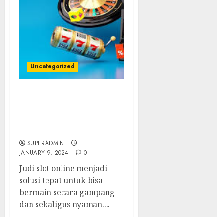
Uncategorized
Main Slot yang Gacor?
Pilih Provider
Berkualitas di Agen Slot
Online Terpercaya
SUPERADMIN
JANUARY 9, 2024
0
Judi slot online menjadi
solusi tepat untuk bisa
bermain secara gampang
dan sekaligus nyaman....