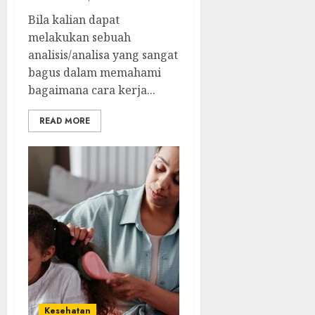
Bila kalian dapat
melakukan sebuah
analisis/analisa yang sangat
bagus dalam memahami
bagaimana cara kerja...
READ MORE
Kesehatan