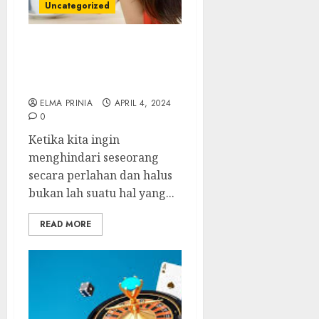
Uncategorized
Cara Halus Menolak
Cinta Seseorang Tanpa
Menyakiti Hatinya!
ELMA PRINIA
APRIL 4, 2024
0
Ketika kita ingin
menghindari seseorang
secara perlahan dan halus
bukan lah suatu hal yang...
READ MORE