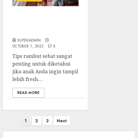
Tips Rambut Sehat pada
Anak Secara Alami
Tanpa Bahan Kimia
SUPERADMIN
OCTOBER 1, 2023
0
Tips rambut sehat sangat
penting untuk diketahui
jika anak Anda ingin tampil
lebih fresh....
READ MORE
Posts
1
2
3
Next
pagination