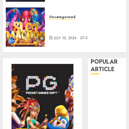
6
JULY 10, 2024
0
Uncategorized
Uncategorized
Cara Halus Menolak Cinta Seseorang
Judi Terbaik Dan Raih Maxwin
Tanpa Menyakiti Hatinya!
Di Situs Slot Online
7
APRIL 4, 2024
0
JULY 10, 2024
0
POPULAR
ARTICLE
Fitur
Istimewa di
Slot Online PG
Soft Dan
Rekomendasi
Game Yang
Gacor