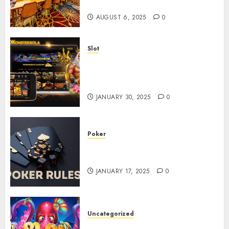
Judi Sportsbook
AUGUST 6, 2025
0
Slot
Game Slot 2025 Mudah Menang
untuk Pemula: Panduan
Lengkap
JANUARY 30, 2025
0
Poker
Trik Bermain Poker Online
Untuk Pemula
JANUARY 17, 2025
0
Uncategorized
Judi Terbaik Dan Raih Maxwin