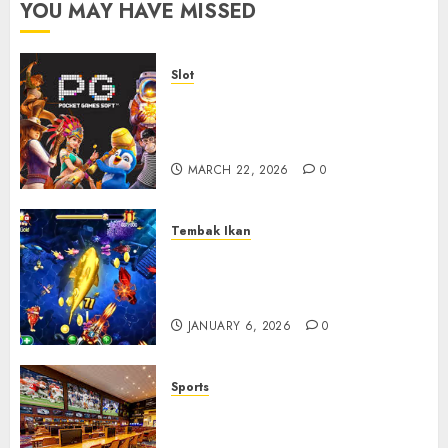
YOU MAY HAVE MISSED
Slot
Fitur Istimewa di Slot Online
PG Soft Dan Rekomendasi
Game Yang Gacor
MARCH 22, 2026
0
Tembak Ikan
Apa Saja yang Harus
Dilakukan Pemula Saat Main
Tembak Ikan
JANUARY 6, 2026
0
Sports
Betting Bola Gacor Dengan
Deposit Yang Praktis di Situs