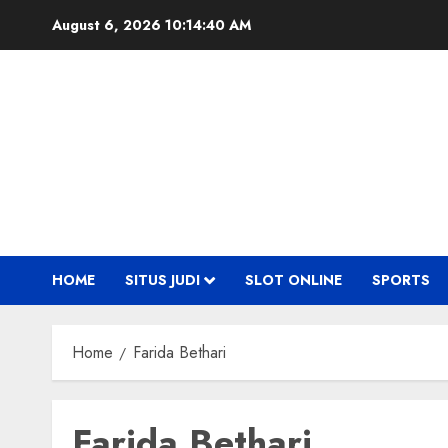
Skip
August 6, 2026
10:14:40 AM
to
content
HOME
SITUS JUDI
SLOT ONLINE
SPORTS
Home
Farida Bethari
Farida Bethari