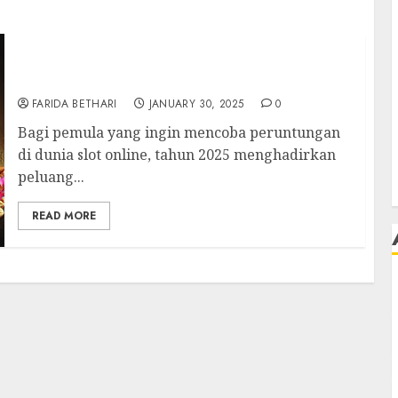
Game Slot 2025 Mudah Menang untuk
Pemula: Panduan Lengkap
FARIDA BETHARI
JANUARY 30, 2025
0
Bagi pemula yang ingin mencoba peruntungan
di dunia slot online, tahun 2025 menghadirkan
peluang...
READ MORE