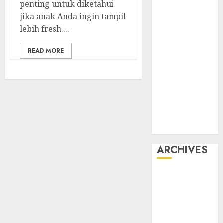
Situs Judi
penting untuk diketahui
Sportsbook
jika anak Anda ingin tampil
Game Slot
lebih fresh....
2025 Mudah
READ MORE
Menang
untuk Pemula:
Panduan
Lengkap
Trik Bermain
Poker Online
Untuk Pemula
ARCHIVES
March 2026
January 2026
August 2025
January 2025