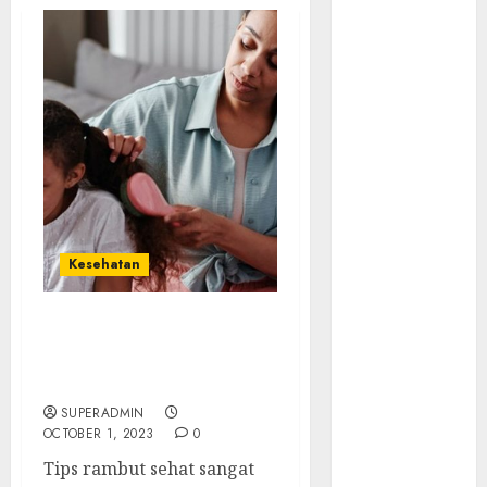
Fitur
Istimewa di
Slot Online PG
Soft Dan
Rekomendasi
Game Yang
Gacor
Apa Saja yang
Harus
Kesehatan
Dilakukan
Pemula Saat
Main Tembak
Tips Rambut Sehat pada
Ikan
Anak Secara Alami
Tanpa Bahan Kimia
Betting Bola
Gacor Dengan
SUPERADMIN
OCTOBER 1, 2023
0
Deposit Yang
Praktis di
Tips rambut sehat sangat