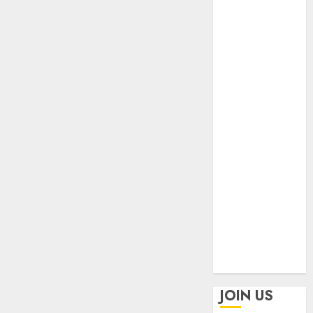
July 2024
April 2024
January 2024
November
2023
October 2023
December
2022
November
2022
November
2020
October 2020
September
2020
June 2020
JOIN US