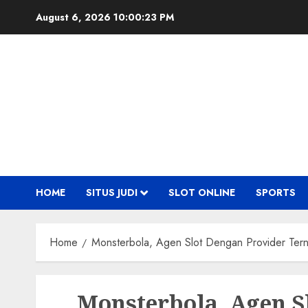
Skip
August 6, 2026
10:00:24 PM
to
content
HOME
SITUS JUDI
SLOT ONLINE
SPORTS
Home
Monsterbola, Agen Slot Dengan Provider Ter
Monsterbola, Agen S