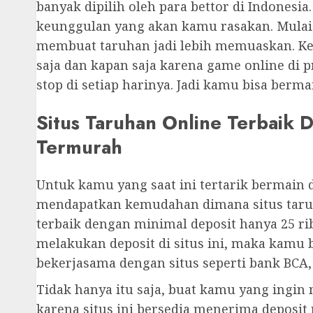
banyak dipilih oleh para bettor di Indonesi
keunggulan yang akan kamu rasakan. Mulai d
membuat taruhan jadi lebih memuaskan. Ke
saja dan kapan saja karena game online di p
stop di setiap harinya. Jadi kamu bisa ber
Situs Taruhan Online Terbaik 
Termurah
Untuk kamu yang saat ini tertarik bermain
mendapatkan kemudahan dimana situs taruh
terbaik dengan minimal deposit hanya 25 ri
melakukan deposit di situs ini, maka kamu 
bekerjasama dengan situs seperti bank BCA,
Tidak hanya itu saja, buat kamu yang ingin 
karena situs ini bersedia menerima deposit 