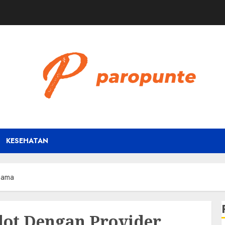
KESEHATAN
nama
lot Dengan Provider