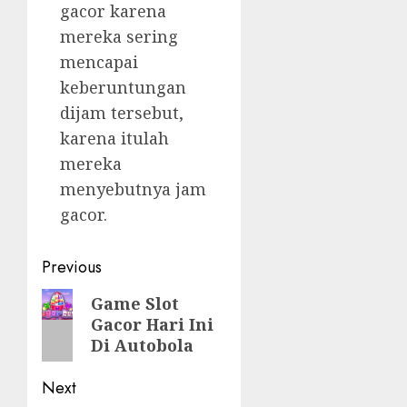
gacor karena
mereka sering
mencapai
keberuntungan
dijam tersebut,
karena itulah
mereka
menyebutnya jam
gacor.
Post
Previous
navigation
Previous
Game Slot
Gacor Hari Ini
post:
Di Autobola
Next