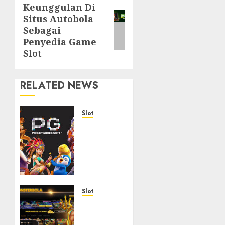
Keunggulan Di
Next
Situs Autobola
post:
Sebagai
Penyedia Game
Slot
RELATED NEWS
Slot
Fitur
Istimewa
di Slot
Online
PG Soft
Dan
Rekomendasi
Slot
Game
Game
Yang
Slot
Gacor