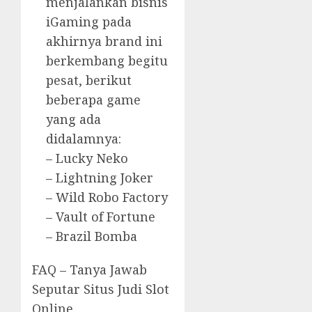
menjalankan bisnis
iGaming pada
akhirnya brand ini
berkembang begitu
pesat, berikut
beberapa game
yang ada
didalamnya:
– Lucky Neko
– Lightning Joker
– Wild Robo Factory
– Vault of Fortune
– Brazil Bomba
FAQ – Tanya Jawab
Seputar Situs Judi Slot
Online