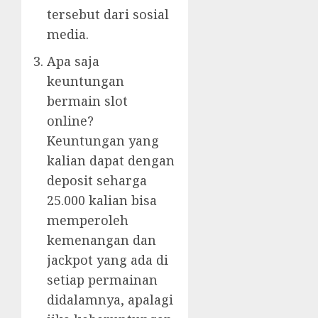
tersebut dari sosial
media.
Apa saja
keuntungan
bermain slot
online?
Keuntungan yang
kalian dapat dengan
deposit seharga
25.000 kalian bisa
memperoleh
kemenangan dan
jackpot yang ada di
setiap permainan
didalamnya, apalagi