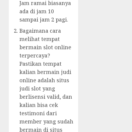
Jam ramai biasanya
ada di jam 10
sampai jam 2 pagi.
Bagaimana cara
melihat tempat
bermain slot online
terpercaya?
Pastikan tempat
kalian bermain judi
online adalah situs
judi slot yang
berlisensi valid, dan
kalian bisa cek
testimoni dari
member yang sudah
bermain di situs