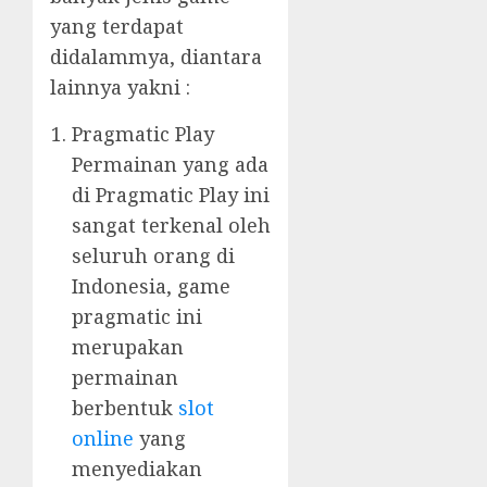
yang terdapat
didalammya, diantara
lainnya yakni :
Pragmatic Play
Permainan yang ada
di Pragmatic Play ini
sangat terkenal oleh
seluruh orang di
Indonesia, game
pragmatic ini
merupakan
permainan
berbentuk
slot
online
yang
menyediakan