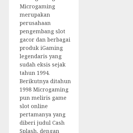
Microgaming
merupakan
perusahaan
pengembang slot
gacor dan berbagai
produk iGaming
legendaris yang
sudah eksis sejak
tahun 1994.
Berikutnya ditahun
1998 Microgaming
pun meliris game
slot online
pertamanya yang
diberi judul Cash
Splash, dengan