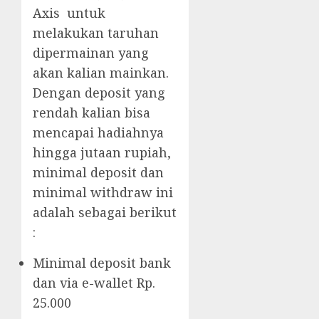
Axis untuk
melakukan taruhan
dipermainan yang
akan kalian mainkan.
Dengan deposit yang
rendah kalian bisa
mencapai hadiahnya
hingga jutaan rupiah,
minimal deposit dan
minimal withdraw ini
adalah sebagai berikut
:
Minimal deposit bank
dan via e-wallet Rp.
25.000