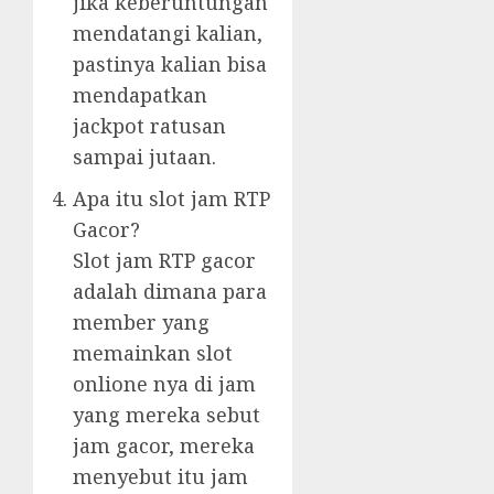
jika keberuntungan
mendatangi kalian,
pastinya kalian bisa
mendapatkan
jackpot ratusan
sampai jutaan.
Apa itu slot jam RTP
Gacor?
Slot jam RTP gacor
adalah dimana para
member yang
memainkan slot
onlione nya di jam
yang mereka sebut
jam gacor, mereka
menyebut itu jam