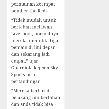
permainan keempat
bomber the Reds.
“Tidak mudah untuk
bertahan melawan
Liverpool, normalnya
mereka memiliki tiga
pemain di lini depan
dan sekarang jadi
empat,” ujar
Guardiola kepada Sky
Sports usai
pertandingan.
“Mereka berlari di
belakang lini bertahan
dan anda tidak bisa