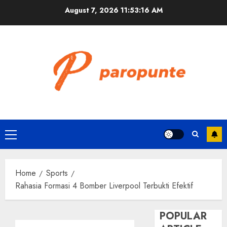
Skip
August 7, 2026
11:53:17 AM
to
content
Primary
Menu
Home
Sports
Rahasia Formasi 4 Bomber Liverpool Terbukti Efektif
POPULAR