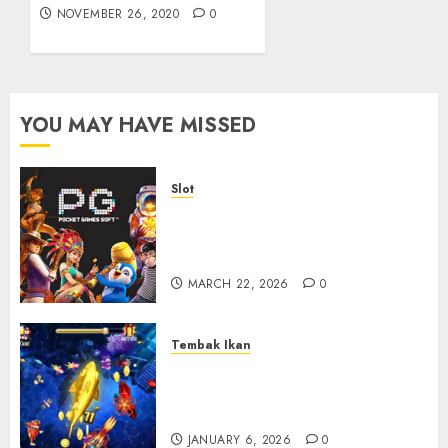
NOVEMBER 26, 2020
0
AUGUST
6, 2025
0
YOU MAY HAVE MISSED
Slot
Fitur Istimewa di Slot Online
PG Soft Dan Rekomendasi
Game Yang Gacor
MARCH 22, 2026
0
Tembak Ikan
Apa Saja yang Harus
Dilakukan Pemula Saat Main
Tembak Ikan
JANUARY 6, 2026
0