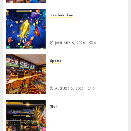
Tembak Ikan
Apa Saja yang Harus
Dilakukan Pemula Saat Main
Tembak Ikan
JANUARY 6, 2026
0
Sports
Betting Bola Gacor Dengan
Deposit Yang Praktis di Situs
Judi Sportsbook
AUGUST 6, 2025
0
Slot
Game Slot 2025 Mudah Menang
untuk Pemula: Panduan
Lengkap