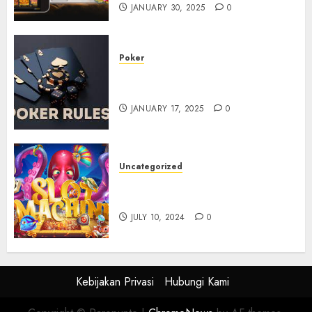
JANUARY 30, 2025
0
Poker
Trik Bermain Poker Online
Untuk Pemula
JANUARY 17, 2025
0
Uncategorized
Judi Terbaik Dan Raih Maxwin
Di Situs Slot Online
JULY 10, 2024
0
Kebijakan Privasi
Hubungi Kami