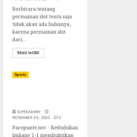
Berbicara tentang
permainan slot tentu saja
tidak akan ada habisnya,
karena permainan slot
dari...
READ MORE
Sports
Rahasia Formasi 4
Bomber Liverpool
Terbukti Efektif
SUPERADMIN
NOVEMBER 26, 2020
0
Paropunte.net – Kedudukan
imbang 1-1 membuktikan