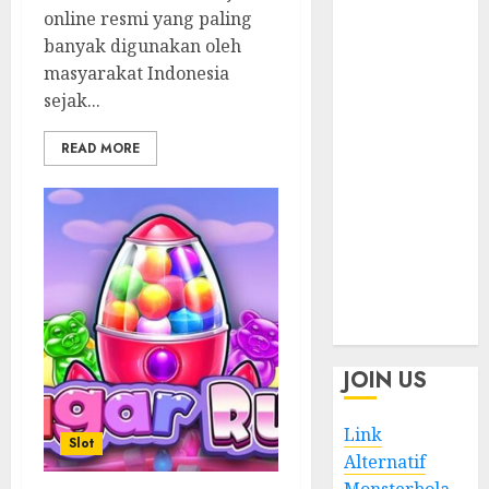
November
online resmi yang paling
2023
banyak digunakan oleh
October 2023
masyarakat Indonesia
December
sejak...
2022
November
READ MORE
2022
November
2020
October 2020
September
2020
June 2020
JOIN US
Link
Slot
Alternatif
Monsterbola