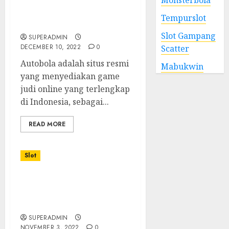
Game Slot Gacor Hari Ini
Tempurslot
Di Autobola
Slot Gampang
SUPERADMIN
DECEMBER 10, 2022
0
Scatter
Autobola adalah situs resmi
Mabukwin
yang menyediakan game
judi online yang terlengkap
di Indonesia, sebagai...
READ MORE
Slot
Review Slot Gacor
Immortal Romance Di
Monsterbola
SUPERADMIN
NOVEMBER 3, 2022
0