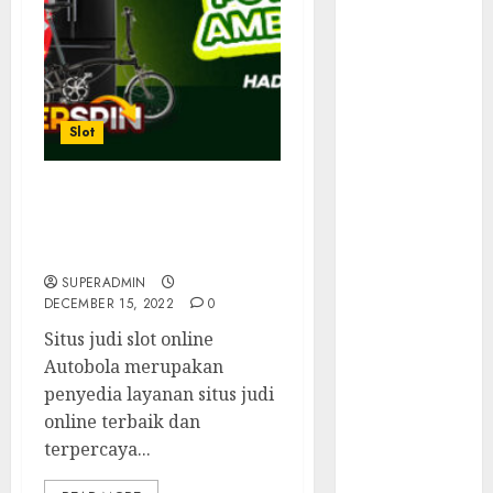
Slot Online PG
Soft Dan
Rekomendasi
Game Yang
Gacor
Slot
Apa Saja yang
Harus
Dilakukan
Keunggulan Di Situs
Pemula Saat
Autobola Sebagai
Main Tembak
Penyedia Game Slot
Ikan
SUPERADMIN
DECEMBER 15, 2022
0
Betting Bola
Gacor Dengan
Situs judi slot online
Deposit Yang
Autobola merupakan
Praktis di
penyedia layanan situs judi
Situs Judi
online terbaik dan
Sportsbook
terpercaya...
Game Slot