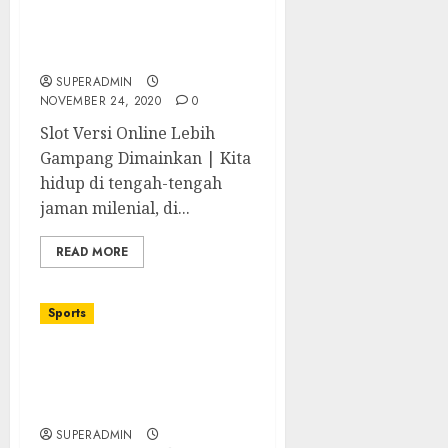
Slot Versi Online Lebih
Gampang Dimainkan
SUPERADMIN
NOVEMBER 24, 2020
0
Slot Versi Online Lebih
Gampang Dimainkan | Kita
hidup di tengah-tengah
jaman milenial, di...
READ MORE
Sports
Ternyata Luke Shaw
Indikasikan Musim MU
Baru Dimulai
SUPERADMIN