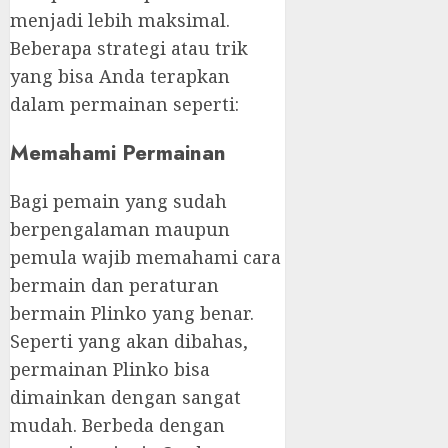
menjadi lebih maksimal.
Beberapa strategi atau trik
yang bisa Anda terapkan
dalam permainan seperti:
Memahami Permainan
Bagi pemain yang sudah
berpengalaman maupun
pemula wajib memahami cara
bermain dan peraturan
bermain Plinko yang benar.
Seperti yang akan dibahas,
permainan Plinko bisa
dimainkan dengan sangat
mudah. Berbeda dengan