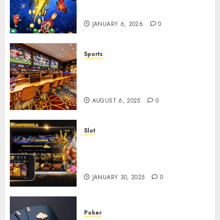
Dilakukan Pemula Saat Main
Tembak Ikan
JANUARY 6, 2026
0
Sports
Betting Bola Gacor Dengan
Deposit Yang Praktis di Situs
Judi Sportsbook
AUGUST 6, 2025
0
Slot
Game Slot 2025 Mudah Menang
untuk Pemula: Panduan
Lengkap
JANUARY 30, 2025
0
Poker