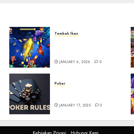
Tembak Ikan
Apa Saja yang Harus
Dilakukan Pemula Saat
Main Tembak Ikan
JANUARY 6, 2026
0
Poker
Trik Bermain Poker Online
Untuk Pemula
JANUARY 17, 2025
0
Kebijakan Privasi
Hubungi Kami