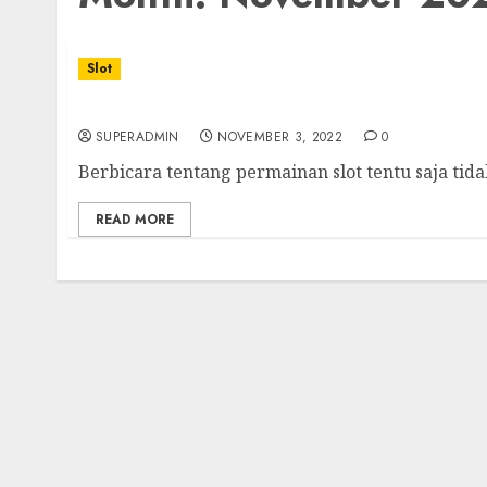
Slot
Review Slot Gacor Immortal Romance Di Mon
SUPERADMIN
NOVEMBER 3, 2022
0
Berbicara tentang permainan slot tentu saja tida
READ MORE