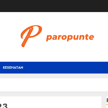
KESEHATAN
23