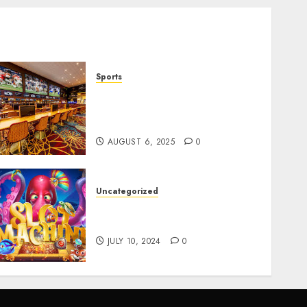
Sports
Betting Bola Gacor Dengan
Deposit Yang Praktis di
Situs Judi Sportsbook
AUGUST 6, 2025
0
Uncategorized
Judi Terbaik Dan Raih
Maxwin Di Situs Slot Online
JULY 10, 2024
0