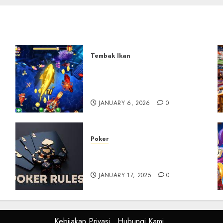
Tembak Ikan
Apa Saja yang Harus
Dilakukan Pemula Saat
Main Tembak Ikan
JANUARY 6, 2026
0
Poker
Trik Bermain Poker Online
Untuk Pemula
JANUARY 17, 2025
0
Kebijakan Privasi
Hubungi Kami