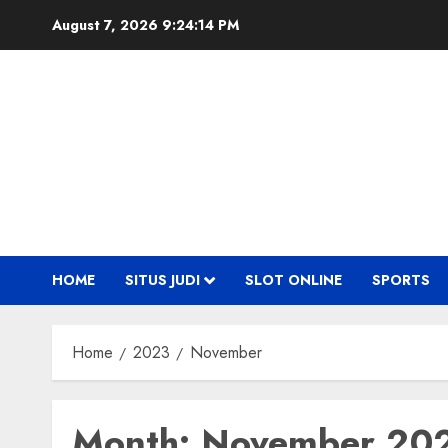
Skip
August 7, 2026
9:24:14 PM
to
content
HOME
SITUS JUDI
SLOT ONLINE
SPORTS
Home
2023
November
Month:
November 20