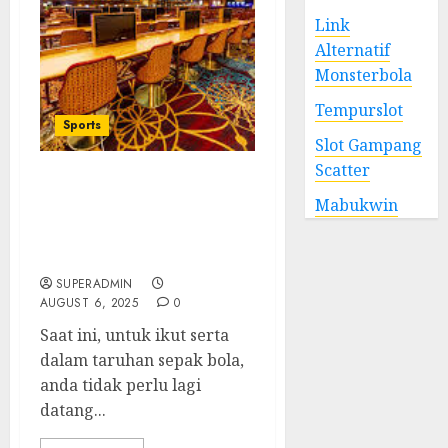
Link
Alternatif
Monsterbola
Tempurslot
Sports
Slot Gampang
Scatter
Betting Bola Gacor
Mabukwin
Dengan Deposit Yang
Praktis di Situs Judi
Sportsbook
SUPERADMIN
AUGUST 6, 2025
0
Saat ini, untuk ikut serta
dalam taruhan sepak bola,
anda tidak perlu lagi
datang...