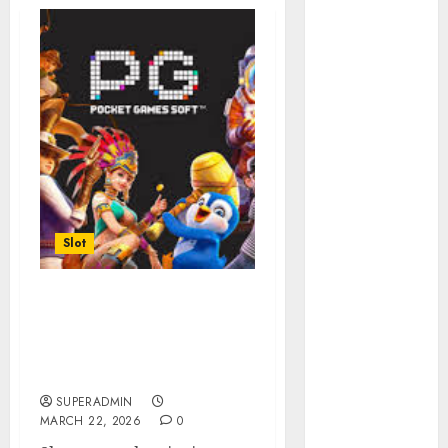
Fitur
Istimewa di
Slot Online PG
Soft Dan
Rekomendasi
Game Yang
Gacor
Apa Saja yang
Harus
Slot
Dilakukan
Pemula Saat
Main Tembak
Fitur Istimewa di Slot
Ikan
Online PG Soft Dan
Rekomendasi Game Yang
Betting Bola
Gacor
Gacor Dengan
SUPERADMIN
Deposit Yang
MARCH 22, 2026
0
Praktis di