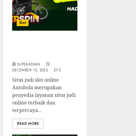
Slot
Keunggulan Di Situs
Autobola Sebagai
Penyedia Game Slot
SUPERADMIN
DECEMBER 15, 2022
0
Situs judi slot online
Autobola merupakan
penyedia layanan situs judi
online terbaik dan
terpercaya...
READ MORE