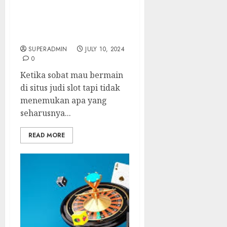
Judi Terbaik Dan Raih
Maxwin Di Situs Slot
Online
SUPERADMIN
JULY 10, 2024
0
Ketika sobat mau bermain
di situs judi slot tapi tidak
menemukan apa yang
seharusnya...
READ MORE