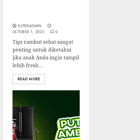
Tips Rambut Sehat pada
Anak Secara Alami
Tanpa Bahan Kimia
SUPERADMIN
OCTOBER 1, 2023
0
Tips rambut sehat sangat
penting untuk diketahui
jika anak Anda ingin tampil
lebih fresh....
READ MORE