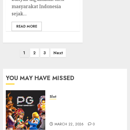
masyarakat Indonesia
sejak...
READ MORE
Posts
1
2
3
Next
pagination
YOU MAY HAVE MISSED
Slot
Fitur Istimewa di Slot Online
PG Soft Dan Rekomendasi
Game Yang Gacor
MARCH 22, 2026
0