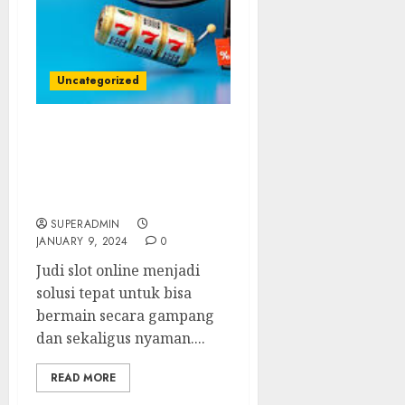
Uncategorized
Main Slot yang Gacor?
Pilih Provider
Berkualitas di Agen Slot
Online Terpercaya
SUPERADMIN
JANUARY 9, 2024
0
Judi slot online menjadi
solusi tepat untuk bisa
bermain secara gampang
dan sekaligus nyaman....
READ MORE