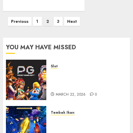
Posts
Previous
1
2
3
Next
pagination
YOU MAY HAVE MISSED
Slot
Fitur Istimewa di Slot Online
PG Soft Dan Rekomendasi
Game Yang Gacor
MARCH 22, 2026
0
Tembak Ikan
Apa Saja yang Harus
Dilakukan Pemula Saat Main
Tembak Ikan