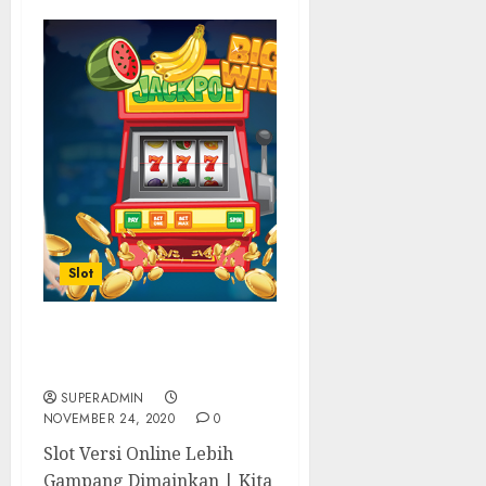
Slot
Slot Versi Online Lebih
Gampang Dimainkan
SUPERADMIN
NOVEMBER 24, 2020
0
Slot Versi Online Lebih
Gampang Dimainkan | Kita