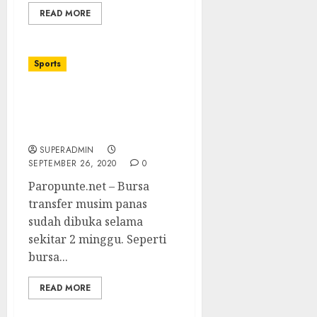
READ MORE
Sports
Inilah Pemain Yang Bisa
Diboyong Mu Pada
Musim Panas 2020
SUPERADMIN
SEPTEMBER 26, 2020
0
Paropunte.net – Bursa
transfer musim panas
sudah dibuka selama
sekitar 2 minggu. Seperti
bursa...
READ MORE