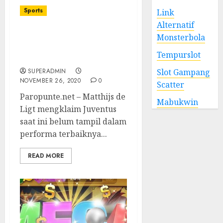
Sports
Link
Alternatif
Kami Masih Bisa Tampil
Monsterbola
Lebih Baik Lagi Pesan De
Tempurslot
Ligt Untuk Sang Rival
SUPERADMIN
Slot Gampang
NOVEMBER 26, 2020
0
Scatter
Paropunte.net – Matthijs de
Mabukwin
Ligt mengklaim Juventus
saat ini belum tampil dalam
performa terbaiknya...
READ MORE