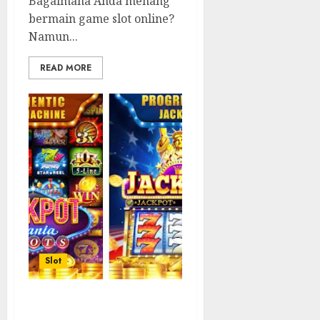
Bagaimana Anda menang
bermain game slot online?
Namun...
READ MORE
Slot
Review Sekilas Slots