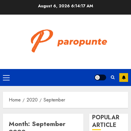
Skip
August 6, 2026
6:14:17 AM
to
content
Primary
Menu
Home
2020
September
POPULAR
Month:
September
ARTICLE