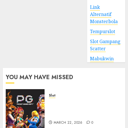
Link
Alternatif
Monsterbola
Tempurslot
Slot Gampang
Scatter
Mabukwin
YOU MAY HAVE MISSED
Slot
Fitur Istimewa di Slot Online
PG Soft Dan Rekomendasi
Game Yang Gacor
MARCH 22, 2026
0