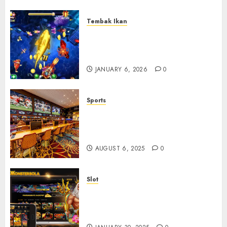
Tembak Ikan
Apa Saja yang Harus
Dilakukan Pemula Saat Main
Tembak Ikan
JANUARY 6, 2026
0
Sports
Betting Bola Gacor Dengan
Deposit Yang Praktis di Situs
Judi Sportsbook
AUGUST 6, 2025
0
Slot
Game Slot 2025 Mudah Menang
untuk Pemula: Panduan
Lengkap